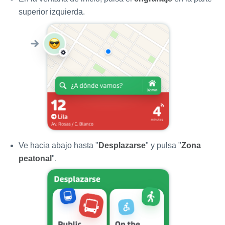
superior izquierda.
Ve hacia abajo hasta "
Desplazarse
" y pulsa "
Zona
peatonal
".