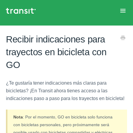
Toggl
Navig
Inicio de ayuda
Recibir indicaciones para
trayectos en bicicleta con
GO
¿Te gustaría tener indicaciones más claras para
bicicletas? ¡En Transit ahora tienes acceso a las
indicaciones paso a paso para los trayectos en bicicleta!
Nota
: Por el momento, GO en bicicleta solo funciona
con bicicletas personales, pero próximamente será
posible usarlo con bicicletas compartidas y eléctricas.