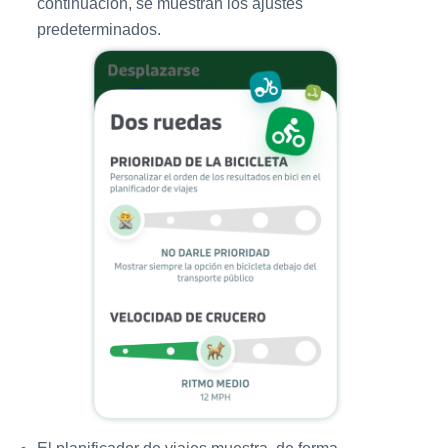
continuación, se muestran los ajustes
predeterminados.